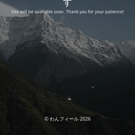
す
Site will be available soon. Thank you for your patience!
© わんフィール 2026