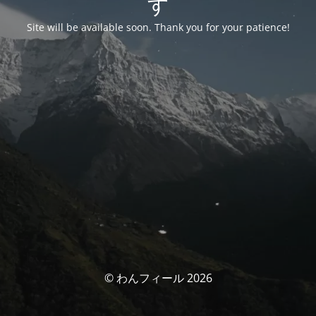
す
Site will be available soon. Thank you for your patience!
© わんフィール 2026