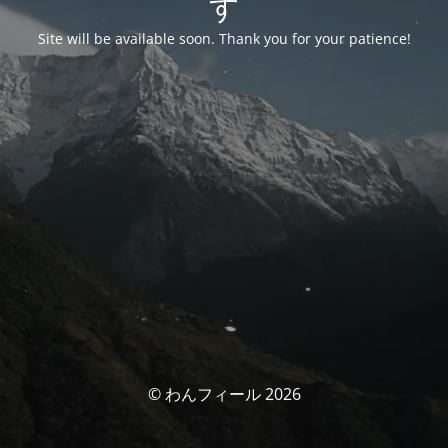
す
Site will be available soon. Thank you for your patience!
© わんフィール 2026