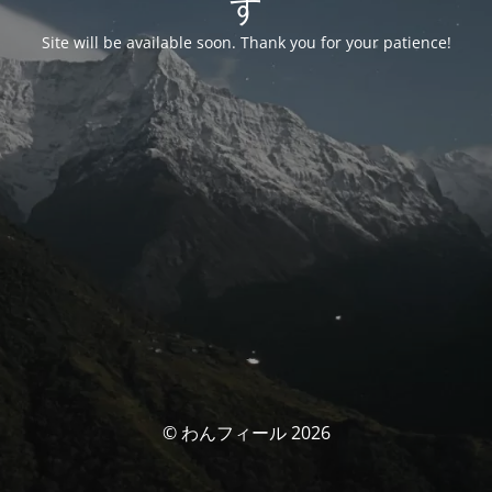
す
Site will be available soon. Thank you for your patience!
© わんフィール 2026