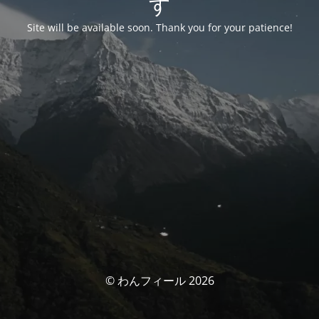
す
Site will be available soon. Thank you for your patience!
© わんフィール 2026