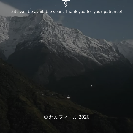
す
Site will be available soon. Thank you for your patience!
© わんフィール 2026