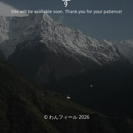
す
Site will be available soon. Thank you for your patience!
© わんフィール 2026