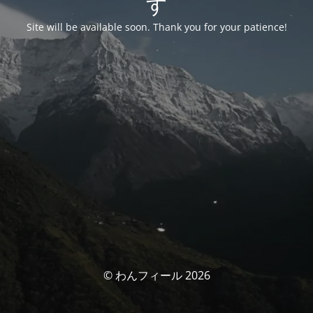
す
Site will be available soon. Thank you for your patience!
© わんフィール 2026