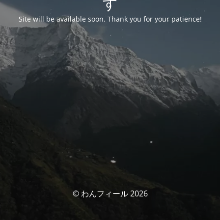
す
Site will be available soon. Thank you for your patience!
© わんフィール 2026