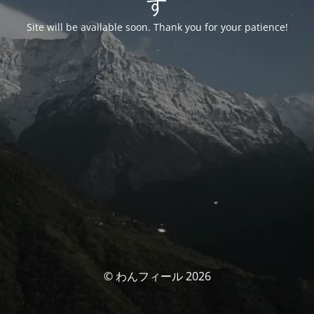
す
Site will be available soon. Thank you for your patience!
© わんフィール 2026