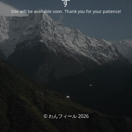
す
Site will be available soon. Thank you for your patience!
© わんフィール 2026