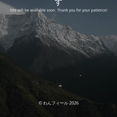
す
Site will be available soon. Thank you for your patience!
© わんフィール 2026